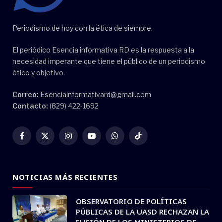
Periodismo de hoy con la ética de siempre.
El periódico Esencia informativa RD es la respuesta a la
necesidad imperante que tiene el público de un periodismo
ético y objetivo.
Correo:
Esenciainformativard@gmail.com
Contacto:
(829) 422-1692
Facebook
X
Instagram
YouTube
WhatsApp
TikTok
(Twitter)
NOTICIAS MÁS RECIENTES
OBSERVATORIO DE POLÍTICAS
PÚBLICAS DE LA UASD RECHAZAN LA
FUSIÓN DE LOS MINISTERIOS DE