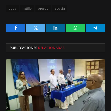
agua
hatillo
presas
sequia
Facebook
Twitter
LinkedIn
WhatsApp
Telegra
PUBLICACIONES
RELACIONADAS