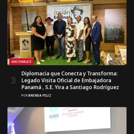
NACIONALES
Diplomacia que Conecta y Transforma:
Legado Visita Oficial de Embajadora
Panamá , S.E. Yira a Santiago Rodríguez
POR
BRENDA FELIZ