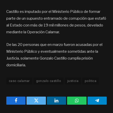
Castillo es imputado por el Ministerio Público de formar
parte de un supuesto entramado de corrupción que estafó
al Estado con más de 19 mil millones de pesos, develado
mediante la Operación Calamar.
De las 20 personas que en marzo fueron acusadas por el
Ministerio Público y eventualmente sometidas ante la
Justicia, solamente Gonzalo Castillo cumplía prisión
domiciliaria.
caso calamar
gonzalo castillo
justicia
politica
Facebook
Twitter
LinkedIn
WhatsApp
Telegra