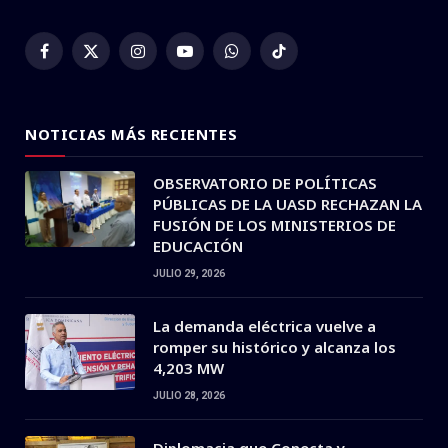
Facebook
X
Instagram
YouTube
WhatsApp
TikTok
(Twitter)
NOTICIAS MÁS RECIENTES
OBSERVATORIO DE POLÍTICAS
PÚBLICAS DE LA UASD RECHAZAN LA
FUSIÓN DE LOS MINISTERIOS DE
EDUCACIÓN
JULIO 29, 2026
La demanda eléctrica vuelve a
romper su histórico y alcanza los
4,203 MW
JULIO 28, 2026
Diplomacia que Conecta y