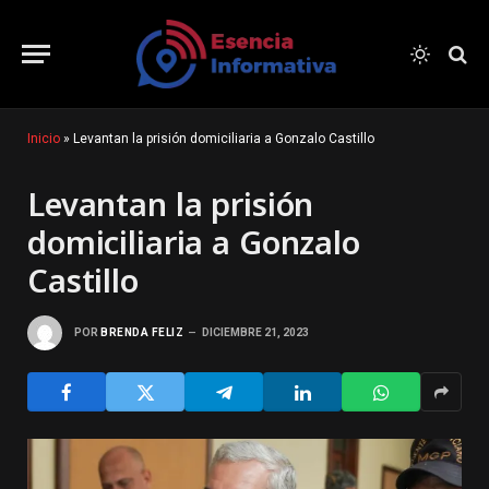
Inicio
»
Levantan la prisión domiciliaria a Gonzalo Castillo
Levantan la prisión
domiciliaria a Gonzalo
Castillo
POR
BRENDA FELIZ
DICIEMBRE 21, 2023