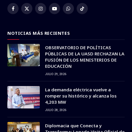
Facebook
X
Instagram
YouTube
WhatsApp
TikTok
(Twitter)
NOTICIAS MÁS RECIENTES
OBSERVATORIO DE POLÍTICAS
PÚBLICAS DE LA UASD RECHAZAN LA
FUSIÓN DE LOS MINISTERIOS DE
EDUCACIÓN
JULIO 29, 2026
La demanda eléctrica vuelve a
romper su histórico y alcanza los
4,203 MW
JULIO 28, 2026
Diplomacia que Conecta y
Transforma: Legado Visita Oficial de