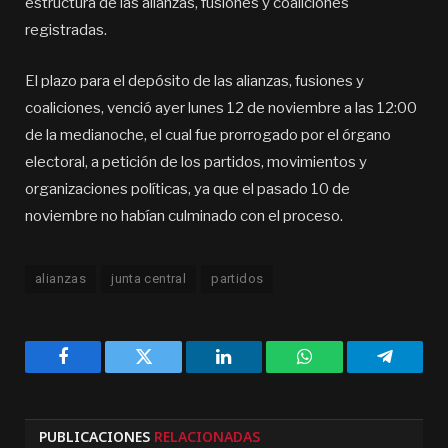
estructura de las alianzas, fusiones y coaliciones
registradas.
El plazo para el depósito de las alianzas, fusiones y
coaliciones, venció ayer lunes 12 de noviembre a las 12:00
de la medianoche, el cual fue prorrogado por el órgano
electoral, a petición de los partidos, movimientos y
organizaciones políticas, ya que el pasado 10 de
noviembre no habían culminado con el proceso.
alianzas
junta central
partidos
Facebook
Twitter
LinkedIn
WhatsApp
Telegra
PUBLICACIONES
RELACIONADAS