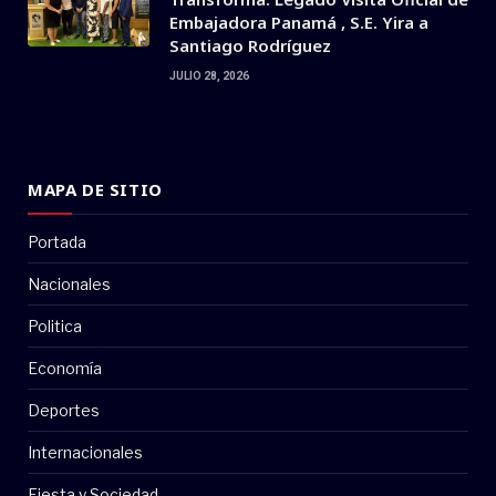
Embajadora Panamá , S.E. Yira a
Santiago Rodríguez
JULIO 28, 2026
MAPA DE SITIO
Portada
Nacionales
Politica
Economía
Deportes
Internacionales
Fiesta y Sociedad