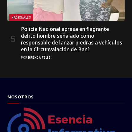
NACIONALES
Policía Nacional apresa en flagrante
delito hombre señalado como
responsable de lanzar piedras a vehículos
en la Circunvalación de Baní
POR
BRENDA FELIZ
NOSOTROS