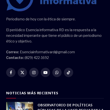
Periodismo de hoy con la ética de siempre.
El periódico Esencia informativa RD es la respuesta a la
necesidad imperante que tiene el público de un periodismo
ético y objetivo.
Correo:
Esenciainformativard@gmail.com
Contacto:
(829) 422-1692
Facebook
X
Instagram
YouTube
WhatsApp
TikTok
(Twitter)
NOTICIAS MÁS RECIENTES
OBSERVATORIO DE POLÍTICAS
PÚBLICAS DE LA UASD RECHAZAN LA