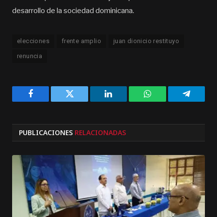
desarrollo de la sociedad dominicana.
elecciones
frente amplio
juan dionicio restituyo
renuncia
Facebook
Twitter
LinkedIn
WhatsApp
Telegra
PUBLICACIONES
RELACIONADAS