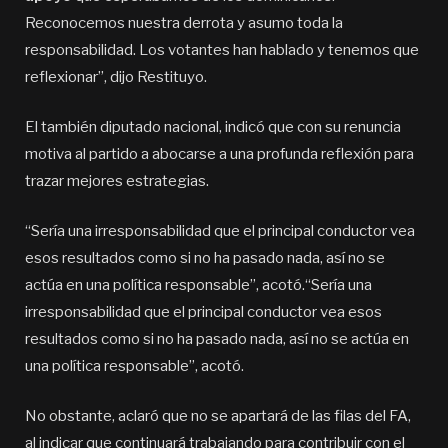
Reconocemos nuestra derrota y asumo toda la
responsabilidad. Los votantes han hablado y tenemos que
reflexionar”, dijo Restituyo.
El también diputado nacional, indicó que con su renuncia
motiva al partido a abocarse a una profunda reflexión para
trazar mejores estrategias.
“Sería una irresponsabilidad que el principal conductor vea
esos resultados como si no ha pasado nada, así no se
actúa en una política responsable”, acotó.“Sería una
irresponsabilidad que el principal conductor vea esos
resultados como si no ha pasado nada, así no se actúa en
una política responsable”, acotó.
No obstante, aclaró que no se apartará de las filas del FA,
al indicar que continuará trabajando para contribuir con el