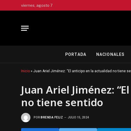
viernes, agosto 7
PORTADA
NACIONALES
Inicio
»
Juan Ariel Jiménez: “El anticipo en la actualidad no tiene se
Juan Ariel Jiménez: “El
no tiene sentido
POR
BRENDA FELIZ
JULIO 15, 2024