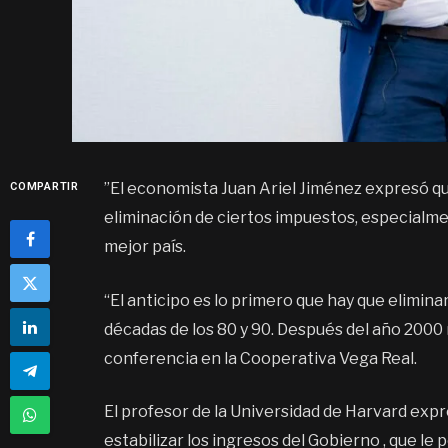
”El economista Juan Ariel Jiménez expresó que
COMPARTIR
eliminación de ciertos impuestos, especialmen
mejor país.
“El anticipo es lo primero que hay que elimina
décadas de los 80 y 90. Después del año 2000 n
conferencia en la Cooperativa Vega Real.
El profesor de la Universidad de Harvard exp
estabilizar los ingresos del Gobierno , que le