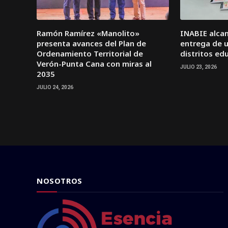
Ramón Ramírez «Manolito»
INABIE alcan
presenta avances del Plan de
entrega de ut
Ordenamiento Territorial de
distritos ed
Verón-Punta Cana con miras al
JULIO 23, 2026
2035
JULIO 24, 2026
NOSOTROS