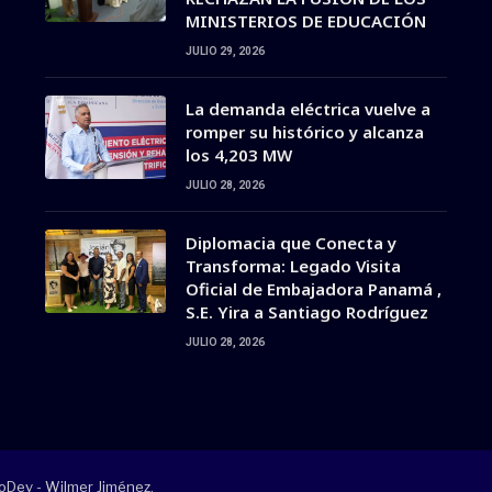
MINISTERIOS DE EDUCACIÓN
JULIO 29, 2026
La demanda eléctrica vuelve a
romper su histórico y alcanza
los 4,203 MW
JULIO 28, 2026
Diplomacia que Conecta y
Transforma: Legado Visita
Oficial de Embajadora Panamá ,
S.E. Yira a Santiago Rodríguez
JULIO 28, 2026
oDev - Wilmer Jiménez
.