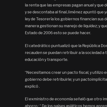
la renta que las empresas pagan anual y que d
y se descontaba al final.Jiménez apuntó que 
ley de Tesorería los gobiernos financian sus d
manera gestionan su manejo de liquidez; y que 
Estado de 2006 esto se puede hacer.
El catedrático puntualizó que la República D
recauden se puedan retribuir a la sociedad a 
educación y transporte.
“Necesitamos crear un pacto fiscal, y utilizo 
gobierno debe retribuirle; y un pactoimplíci
explicó .
El exministro de economía señaló que otro im
ahorro : “ De los países asiáticos hemos apr