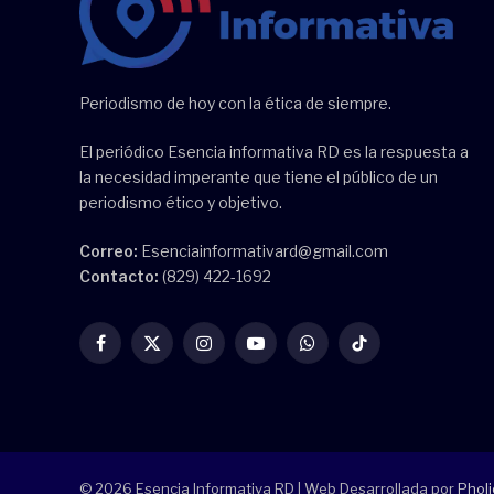
Periodismo de hoy con la ética de siempre.
El periódico Esencia informativa RD es la respuesta a
la necesidad imperante que tiene el público de un
periodismo ético y objetivo.
Correo:
Esenciainformativard@gmail.com
Contacto:
(829) 422-1692
Facebook
X
Instagram
YouTube
WhatsApp
TikTok
(Twitter)
© 2026 Esencia Informativa RD | Web Desarrollada por
Pholi