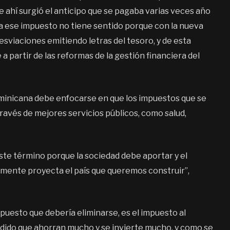
e ahí surgió el anticipo que se pagaba varias veces año
ya ese impuesto no tiene sentido porque con la nueva
esviaciones emitiendo letras del tesoro, y de esta
a partir de las reformas de la gestión financiera del
ominicana debe enfocarse en que los impuestos que se
través de mejores servicios públicos, como salud,
este término porque la sociedad debe aportar y el
tamente proyecta el país que queremos construir”,
puesto que debería eliminarse, es el impuesto al
endido que ahorran mucho y se invierte mucho, y como se