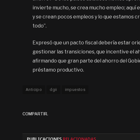
invierte mucho, se crea mucho empleo; aquí e
y se crean pocos empleos y lo que estamos 
todo”.
Expresó que un pacto fiscal debería estar ori
gestionar las transiciones, que incentive el 
afirmando que gran parte del ahorro del Gob
préstamo productivo.
Anticipo
dgii
impuestos
COMPARTIR.
PUBLICACIONES
RELACIONADAS