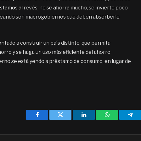
stamos al revés, no se ahorra mucho, se invierte poco
creando son macrogobiernos que deben absorberlo
entado a construir un país distinto, que permita
ahorro y se haga un uso más eficiente del ahorro
ierno se está yendo a préstamo de consumo, en lugar de
Facebook
Twitter
LinkedIn
WhatsApp
Tele