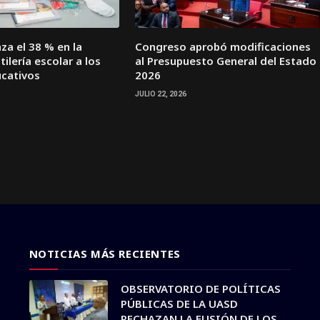
za el 38 % en la
Congreso aprobó modificaciones
ilería escolar a los
al Presupuesto General del Estado
ucativos
2026
JULIO 22, 2026
NOTICIAS MÁS RECIENTES
OBSERVATORIO DE POLÍTICAS
PÚBLICAS DE LA UASD
RECHAZAN LA FUSIÓN DE LOS