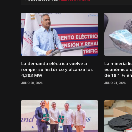
La demanda eléctrica vuelve a
La minería l
romper su histórico y alcanza los
económico d
4,203 MW
de 18.1 % en
JULIO 28, 2026
JULIO 24, 2026