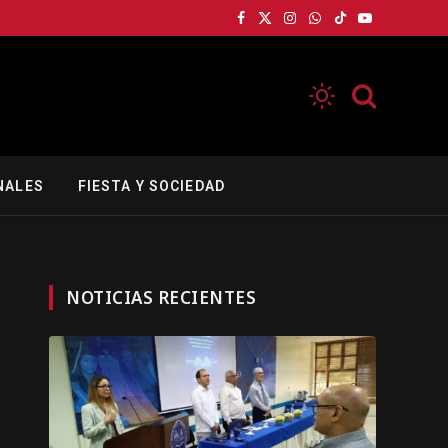
Facebook
X
Instagram
WhatsApp
TikTok
YouTube
(Twitter)
NALES
FIESTA Y SOCIEDAD
NOTICIAS RECIENTES