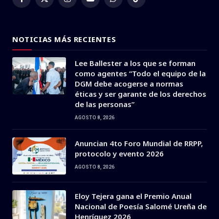
Facebook
X
Instagram
YouTube
WhatsApp
TikTok
(Twitter)
NOTICIAS MÁS RECIENTES
Lee Ballester a los que se forman
como agentes “Todo el equipo de la
DGM debe acogerse a normas
éticas y ser garante de los derechos
de las personas”
AGOSTO 8, 2026
Anuncian 4to Foro Mundial de RRPP,
protocolo y evento 2026
AGOSTO 8, 2026
Eloy Tejera gana el Premio Anual
Nacional de Poesía Salomé Ureña de
Henríquez 2026