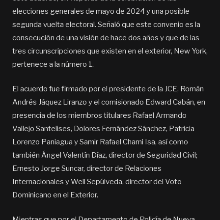
elecciones generales de mayo de 2024 y una posible
segunda vuelta electoral. Señaló que este convenio es la
consecución de una visión de hace dos años y que de las
tres circunscripciones que existen en el exterior, New York,
pertenece a la número 1.
El acuerdo fue firmado por el presidente de la JCE, Román
Andrés Jáquez Liranzo y el comisionado Edward Cabán, en
presencia de los miembros titulares Rafael Armando
Vallejo Santelises, Dolores Fernández Sánchez, Patricia
Lorenzo Paniagua y Samir Rafael Chami Isa, así como
también Ángel Valentín Díaz, director de Seguridad Civil;
Ernesto Jorge Suncar, director de Relaciones
Internacionales y Well Sepúlveda, director del Voto
Dominicano en el Exterior.
Mientras que por el Departamento de Policía de Nueva