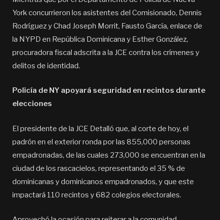
York concurrieron los asistentes del Comisionado, Dennis
Rodríguez y Chad Joseph Morrit, Fausto García, enlace de
la NYPD en República Dominicana y Esther González,
procuradora fiscal adscrita a la JCE contra los crímenes y
delitos de identidad.
Policía de NY apoyará seguridad en recintos durante
elecciones
El presidente de la JCE Detalló que, al corte de hoy, el
padrón en el exterior ronda por las 855,000 personas
empadronadas, de las cuales 273,000 se encuentran en la
ciudad de los rascacielos, representando el 35 % de
dominicanas y dominicanos empadronados, y que este
impactará 110 recintos y 682 colegios electorales.
Aprovechó la ocasión para reiterar a la comunidad