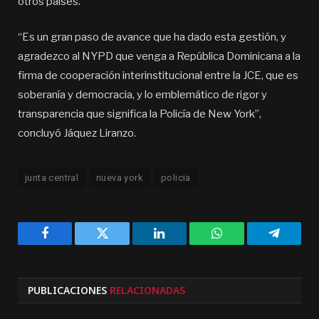
otros países.
“Es un gran paso de avance que ha dado esta gestión, y
agradezco al NYPD que venga a República Dominicana a la
firma de cooperación interinstitucional entre la JCE, que es
soberanía y democracia, y lo emblemático de rigor y
transparencia que significa la Policía de New York”,
concluyó Jáquez Liranzo.
junta central
nueva york
policia
Facebook
Twitter
LinkedIn
WhatsApp
Telegra
PUBLICACIONES
RELACIONADAS