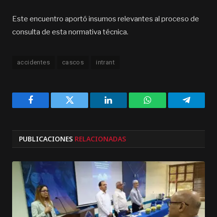
Este encuentro aportó insumos relevantes al proceso de
consulta de esta normativa técnica.
accidentes
cascos
intrant
Facebook
Twitter
LinkedIn
WhatsApp
Telegra
PUBLICACIONES
RELACIONADAS