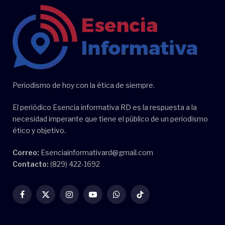
Periodismo de hoy con la ética de siempre.
El periódico Esencia informativa RD es la respuesta a la
necesidad imperante que tiene el público de un periodismo
ético y objetivo.
Correo:
Esenciainformativard@gmail.com
Contacto:
(829) 422-1692
Facebook
X
Instagram
YouTube
WhatsApp
TikTok
(Twitter)