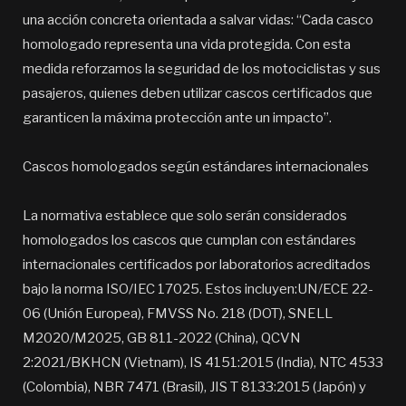
una acción concreta orientada a salvar vidas: “Cada casco
homologado representa una vida protegida. Con esta
medida reforzamos la seguridad de los motociclistas y sus
pasajeros, quienes deben utilizar cascos certificados que
garanticen la máxima protección ante un impacto”.
Cascos homologados según estándares internacionales
La normativa establece que solo serán considerados
homologados los cascos que cumplan con estándares
internacionales certificados por laboratorios acreditados
bajo la norma ISO/IEC 17025. Estos incluyen:UN/ECE 22-
06 (Unión Europea), FMVSS No. 218 (DOT), SNELL
M2020/M2025, GB 811-2022 (China), QCVN
2:2021/BKHCN (Vietnam), IS 4151:2015 (India), NTC 4533
(Colombia), NBR 7471 (Brasil), JIS T 8133:2015 (Japón) y