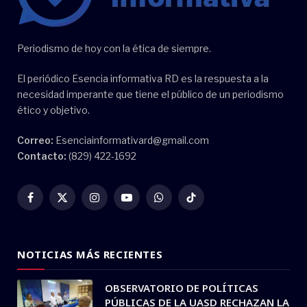
Periodismo de hoy con la ética de siempre.
El periódico Esencia informativa RD es la respuesta a la
necesidad imperante que tiene el público de un periodismo
ético y objetivo.
Correo:
Esenciainformativard@gmail.com
Contacto:
(829) 422-1692
Facebook
X
Instagram
YouTube
WhatsApp
TikTok
(Twitter)
NOTICIAS MÁS RECIENTES
OBSERVATORIO DE POLÍTICAS
PÚBLICAS DE LA UASD RECHAZAN LA