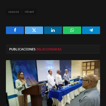
cascos
intrant
Facebook
Twitter
LinkedIn
WhatsApp
Telegra
PUBLICACIONES
RELACIONADAS