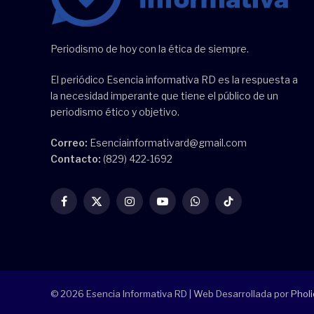
Periodismo de hoy con la ética de siempre.
El periódico Esencia informativa RD es la respuesta a
la necesidad imperante que tiene el público de un
periodismo ético y objetivo.
Correo:
Esenciainformativard@gmail.com
Contacto:
(829) 422-1692
Facebook
X
Instagram
YouTube
WhatsApp
TikTok
(Twitter)
© 2026 Esencia Informativa RD | Web Desarrollada por
Pholi