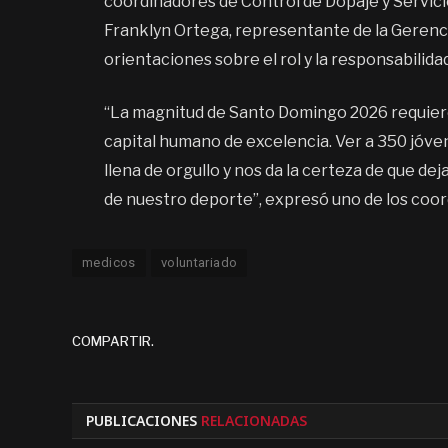
coordinadores de Control de Dopaje y Servic
Franklyn Ortega, representante de la Gerenc
orientaciones sobre el rol y la responsabilida
“La magnitud de Santo Domingo 2026 requiere
capital humano de excelencia. Ver a 350 jóve
llena de orgullo y nos da la certeza de que de
de nuestro deporte”, expresó uno de los coo
medicos
voluntariado
COMPARTIR.
PUBLICACIONES
RELACIONADAS