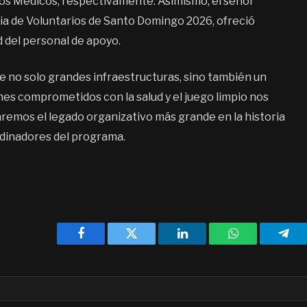
ios Médicos, respectivamente. Asimismo, el señor
ia de Voluntarios de Santo Domingo 2026, ofreció
d del personal de apoyo.
 no solo grandes infraestructuras, sino también un
nes comprometidos con la salud y el juego limpio nos
jaremos el legado organizativo más grande en la historia
rdinadores del programa.
Facebook
Twitter
LinkedIn
WhatsApp
Tele