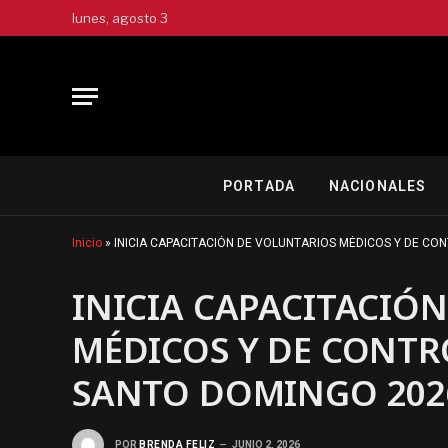
lunes, agosto 3
PORTADA
NACIONALES
Inicio
»
INICIA CAPACITACIÓN DE VOLUNTARIOS MÉDICOS Y DE CO
INICIA CAPACITACIÓ
MÉDICOS Y DE CONTR
SANTO DOMINGO 202
POR
BRENDA FELIZ
JUNIO 2, 2026