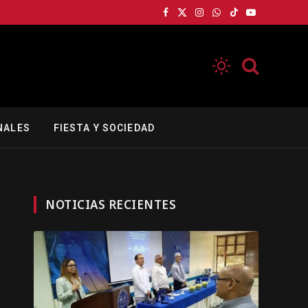
Facebook
X
Instagram
WhatsApp
TikTok
YouTube
(Twitter)
NALES
FIESTA Y SOCIEDAD
NOTICIAS RECIENTES