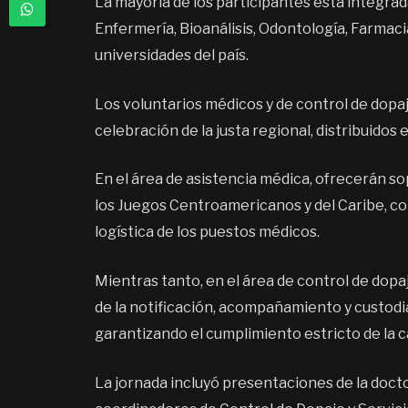
La mayoría de los participantes está integra
Enfermería, Bioanálisis, Odontología, Farmaci
universidades del país.
Los voluntarios médicos y de control de dop
celebración de la justa regional, distribuidos
En el área de asistencia médica, ofrecerán sop
los Juegos Centroamericanos y del Caribe, col
logística de los puestos médicos.
Mientras tanto, en el área de control de dop
de la notificación, acompañamiento y custodia
garantizando el cumplimiento estricto de la c
La jornada incluyó presentaciones de la docto