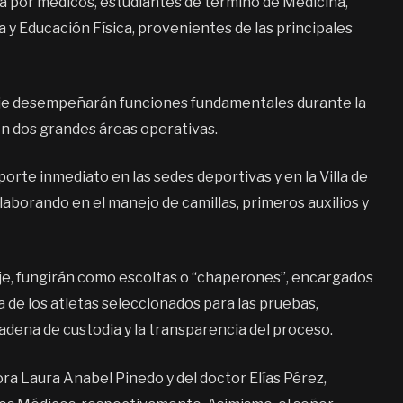
da por médicos, estudiantes de término de Medicina,
a y Educación Física, provenientes de las principales
aje desempeñarán funciones fundamentales durante la
 en dos grandes áreas operativas.
orte inmediato en las sedes deportivas y en la Villa de
aborando en el manejo de camillas, primeros auxilios y
aje, fungirán como escoltas o “chaperones”, encargados
 de los atletas seleccionados para las pruebas,
adena de custodia y la transparencia del proceso.
ra Laura Anabel Pinedo y del doctor Elías Pérez,