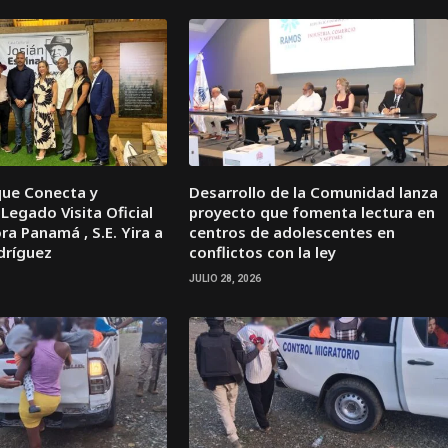
que Conecta y
Desarrollo de la Comunidad lanza
Legado Visita Oficial
proyecto que fomenta lectura en
a Panamá , S.E. Yira a
centros de adolescentes en
dríguez
conflictos con la ley
JULIO 28, 2026