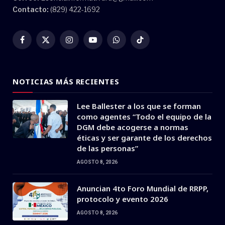
Contacto:
(829) 422-1692
Facebook
X
Instagram
YouTube
WhatsApp
TikTok
(Twitter)
NOTICIAS MÁS RECIENTES
Lee Ballester a los que se forman
como agentes “Todo el equipo de la
DGM debe acogerse a normas
éticas y ser garante de los derechos
de las personas”
AGOSTO 8, 2026
Anuncian 4to Foro Mundial de RRPP,
protocolo y evento 2026
AGOSTO 8, 2026