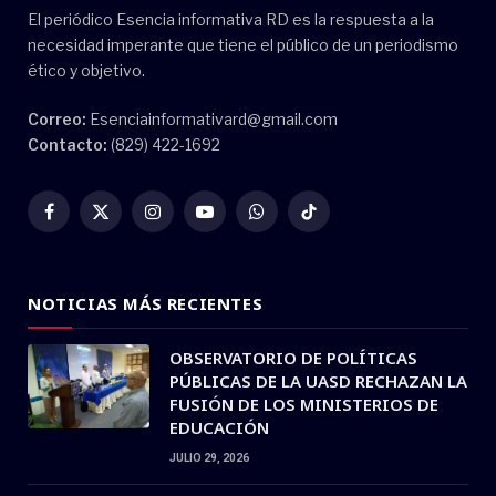
El periódico Esencia informativa RD es la respuesta a la
necesidad imperante que tiene el público de un periodismo
ético y objetivo.
Correo:
Esenciainformativard@gmail.com
Contacto:
(829) 422-1692
Facebook
X
Instagram
YouTube
WhatsApp
TikTok
(Twitter)
NOTICIAS MÁS RECIENTES
OBSERVATORIO DE POLÍTICAS
PÚBLICAS DE LA UASD RECHAZAN LA
FUSIÓN DE LOS MINISTERIOS DE
EDUCACIÓN
JULIO 29, 2026