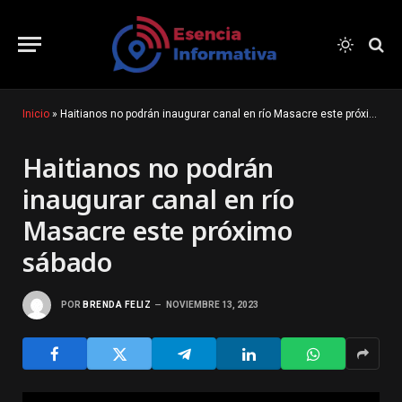
Inicio
»
Haitianos no podrán inaugurar canal en río Masacre este próximo sábado
Haitianos no podrán
inaugurar canal en río
Masacre este próximo
sábado
POR
BRENDA FELIZ
NOVIEMBRE 13, 2023