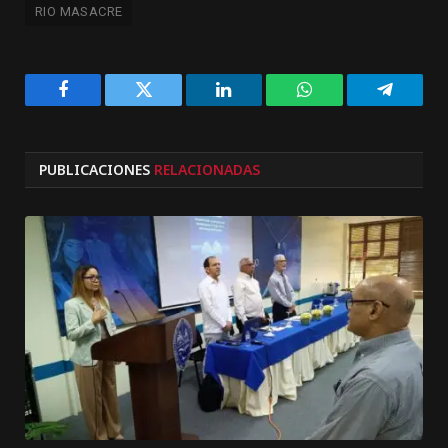
RIO MASACRE
Facebook
Twitter
LinkedIn
WhatsApp
Telegra
PUBLICACIONES
RELACIONADAS