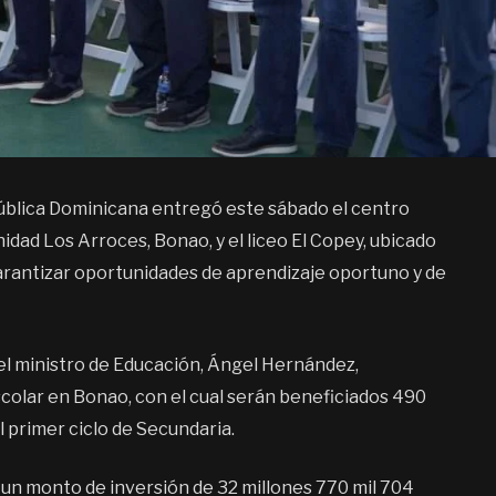
pública Dominicana entregó este sábado el centro
idad Los Arroces, Bonao, y el liceo El Copey, ubicado
garantizar oportunidades de aprendizaje oportuno y de
 el ministro de Educación, Ángel Hernández,
colar en Bonao, con el cual serán beneficiados 490
el primer ciclo de Secundaria.
 un monto de inversión de 32 millones 770 mil 704