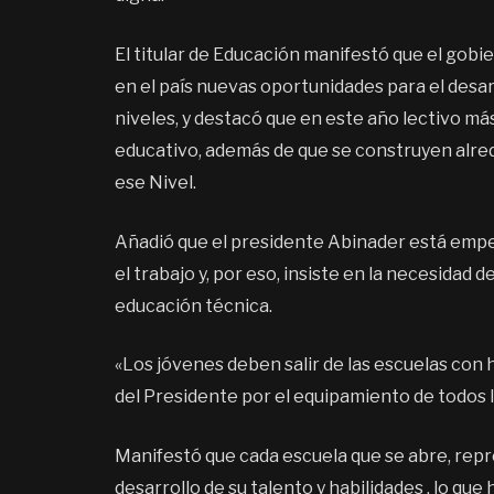
El titular de Educación manifestó que el gobi
en el país nuevas oportunidades para el desar
niveles, y destacó que en este año lectivo más
educativo, además de que se construyen alred
ese Nivel.
Añadió que el presidente Abinader está empe
el trabajo y, por eso, insiste en la necesidad
educación técnica.
«Los jóvenes deben salir de las escuelas con ha
del Presidente por el equipamiento de todos l
Manifestó que cada escuela que se abre, repr
desarrollo de su talento y habilidades , lo que