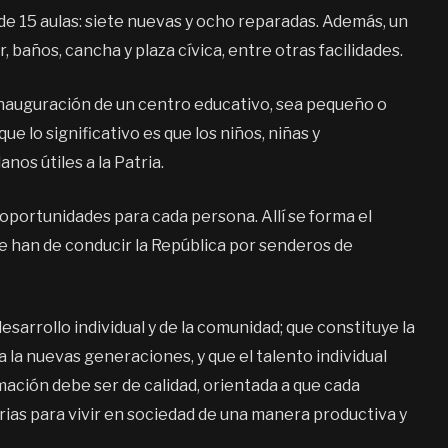
de 15 aulas: siete nuevas y ocho reparadas. Además, un
, baños, cancha y plaza cívica, entre otras facilidades.
inauguración de un centro educativo, sea pequeño o
e lo significativo es que los niños, niñas y
os útiles a la Patria.
portunidades para cada persona. Allí se forma el
 que han de conducir la República por senderos de
esarrollo individual y de la comunidad; que constituye la
la nuevas generaciones, y que el talento individual
rmación debe ser de calidad, orientada a que cada
ias para vivir en sociedad de una manera productiva y