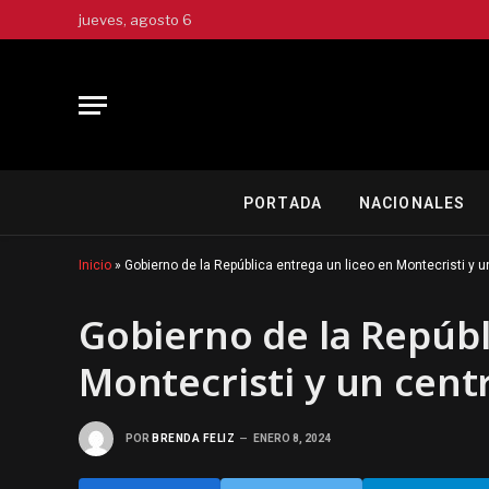
jueves, agosto 6
PORTADA
NACIONALES
Inicio
»
Gobierno de la República entrega un liceo en Montecristi y 
Gobierno de la Repúbl
Montecristi y un cent
POR
BRENDA FELIZ
ENERO 8, 2024