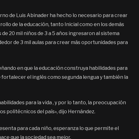
erno de Luis Abinader ha hecho lo necesario para crear
rollo de la educación, tanto Inicial como en los demás
 de 20 mil niños de 3 a 5 años ingresaron al sistema
edor de 3 mil aulas para crear más oportunidades para
ñando en que la educación construya habilidades para
 de fortalecer el inglés como segunda lengua y también la
bilidades para la vida , y por lo tanto, la preocupación
os politécnicos del país», dijo Hernández.
esenta para cada niño, esperanza lo que permite el
 hace que la sociedad sea mejor.