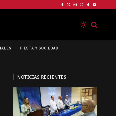
Facebook
X
Instagram
WhatsApp
TikTok
YouTube
(Twitter)
NALES
FIESTA Y SOCIEDAD
NOTICIAS RECIENTES