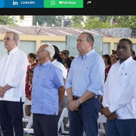
LinkedIn
WhatsApp