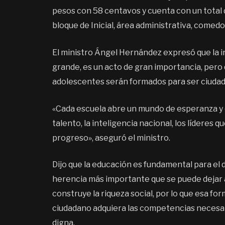
pesos con 58 centavos y cuenta con un total 
bloque de Inicial, área administrativa, comedor
El ministro Ángel Hernández expresó que la 
grande, es un acto de gran importancia, pero qu
adolescentes serán formados para ser ciudadan
«Cada escuela abre un mundo de esperanza y o
talento, la inteligencia nacional, los líderes
progreso», aseguró el ministro.
Dijo que la educación es fundamental para el d
herencia más importante que se puede dejar a 
construye la riqueza social, por lo que esa fo
ciudadano adquiera las competencias necesar
digna.