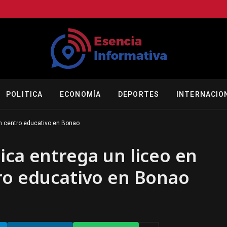
POLITICA
ECONOMÍA
DEPORTES
INTERNACIO
un centro educativo en Bonao
ica entrega un liceo en
ro educativo en Bonao