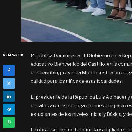
República Dominicana.- El Gobierno de la Re
COMPARTIR
educativo Bienvenido del Castillo, en la comun
en Guayubín, provincia Montecristi, a fin de 
calidad para los niños de esas localidades.
El presidente de la República Luis Abinader y
encabezaron la entrega del nuevo espacio es
estudiantes de los niveles Inicial y Básica, y d
La obra escolar fue terminada y ampliada con