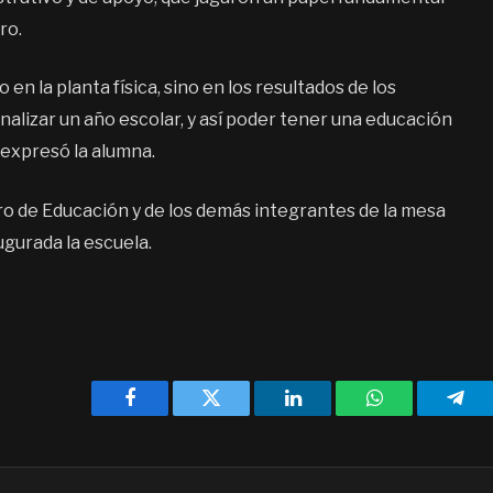
ro.
n la planta física, sino en los resultados de los
inalizar un año escolar, y así poder tener una educación
 expresó la alumna.
ro de Educación y de los demás integrantes de la mesa
ugurada la escuela.
Facebook
Twitter
LinkedIn
WhatsApp
Tele