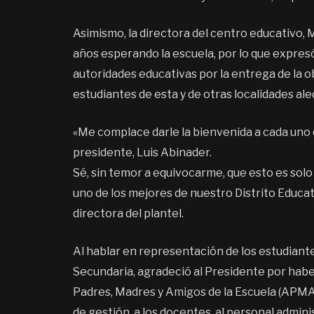
Asimismo, la directora del centro educativo,
años esperando la escuela, por lo que expres
autoridades educativas por la entrega de la o
estudiantes de esta y de otras localidades al
«Me complace darle la bienvenida a cada uno 
presidente, Luis Abinader.
Sé, sin temor a equivocarme, que esto es sol
uno de los mejores de nuestro Distrito Educati
directora del plantel.
Al hablar en representación de los estudiant
Secundaria, agradeció al Presidente por habe
Padres, Madres y Amigos de la Escuela (APMAE)
de gestión, a los docentes, al personal admin