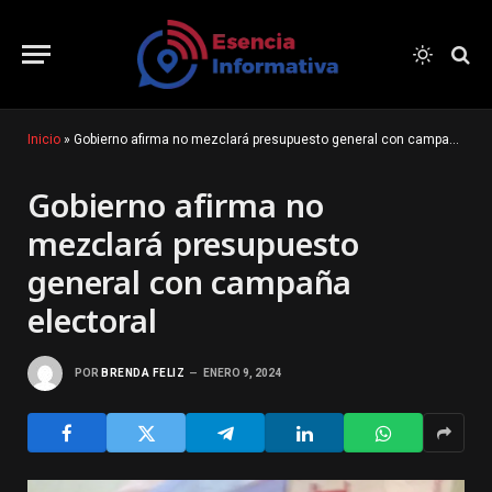
Inicio
»
Gobierno afirma no mezclará presupuesto general con campaña electoral
Gobierno afirma no
mezclará presupuesto
general con campaña
electoral
POR
BRENDA FELIZ
ENERO 9, 2024