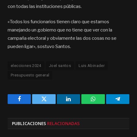
con todas las instituciones públicas.
«Todos los funcionarios tienen claro que estamos
manejando un gobierno que no tiene que ver con la
campaña electoral y obviamente las dos cosas no se
pueden ligar», sostuvo Santos.
elecciones 2024
Joel santos
Luis Abinader
Presupuesto general
Facebook
Twitter
LinkedIn
WhatsApp
Telegra
PUBLICACIONES
RELACIONADAS