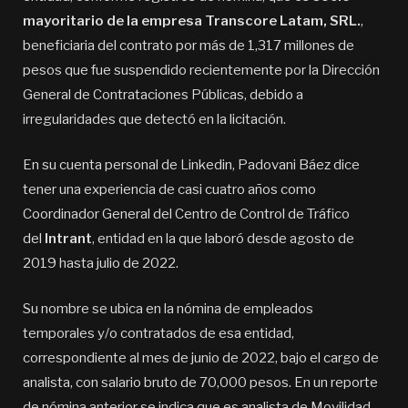
mayoritario de la empresa Transcore Latam, SRL.
,
beneficiaria del contrato por más de 1,317 millones de
pesos que fue suspendido recientemente por la Dirección
General de Contrataciones Públicas, debido a
irregularidades que detectó en la licitación.
En su cuenta personal de Linkedin, Padovani Báez dice
tener una experiencia de casi cuatro años como
Coordinador General del Centro de Control de Tráfico
del
Intrant
, entidad en la que laboró desde agosto de
2019 hasta julio de 2022.
Su nombre se ubica en la nómina de empleados
temporales y/o contratados de esa entidad,
correspondiente al mes de junio de 2022, bajo el cargo de
analista, con salario bruto de 70,000 pesos. En un reporte
de nómina anterior se indica que es analista de Movilidad