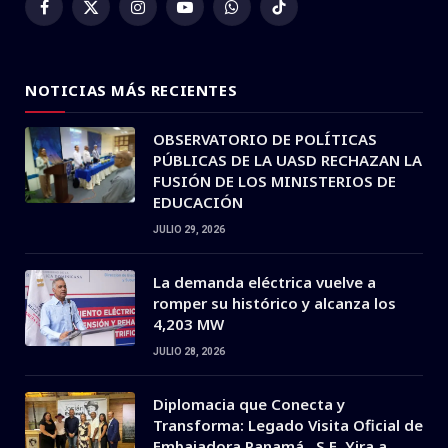
Facebook
X
Instagram
YouTube
WhatsApp
TikTok
(Twitter)
NOTICIAS MÁS RECIENTES
OBSERVATORIO DE POLÍTICAS
PÚBLICAS DE LA UASD RECHAZAN LA
FUSIÓN DE LOS MINISTERIOS DE
EDUCACIÓN
JULIO 29, 2026
La demanda eléctrica vuelve a
romper su histórico y alcanza los
4,203 MW
JULIO 28, 2026
Diplomacia que Conecta y
Transforma: Legado Visita Oficial de
Embajadora Panamá , S.E. Yira a