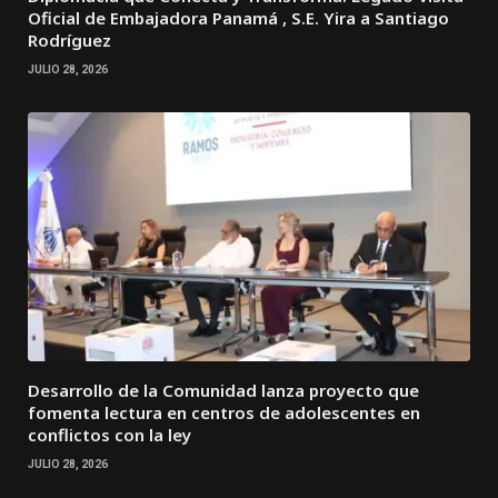
Oficial de Embajadora Panamá , S.E. Yira a Santiago
Rodríguez
JULIO 28, 2026
Desarrollo de la Comunidad lanza proyecto que
fomenta lectura en centros de adolescentes en
conflictos con la ley
JULIO 28, 2026