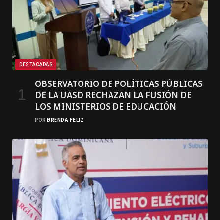
DESTACADAS
OBSERVATORIO DE POLÍTICAS PÚBLICAS
DE LA UASD RECHAZAN LA FUSIÓN DE
LOS MINISTERIOS DE EDUCACIÓN
POR
BRENDA FELIZ