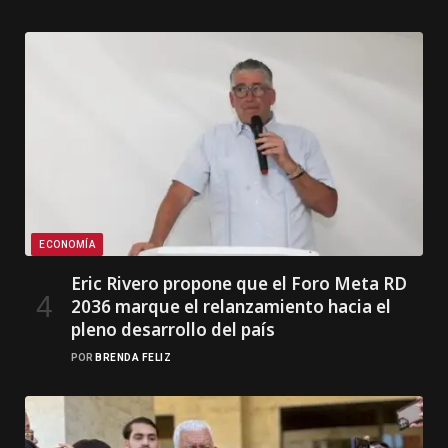
ECONOMÍA
Eric Rivero propone que el Foro Meta RD
2036 marque el relanzamiento hacia el
pleno desarrollo del país
POR
BRENDA FELIZ