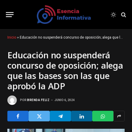
Inicio
»
Educación no suspenderá concurso de oposición; alega que las bases son las que aprobó la ADP
Educación no suspenderá
concurso de oposición; alega
que las bases son las que
aprobó la ADP
POR
BRENDA FELIZ
JUNIO 6, 2024