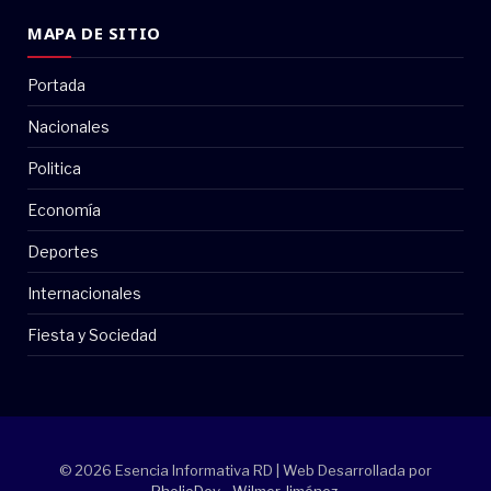
MAPA DE SITIO
Portada
Nacionales
Politica
Economía
Deportes
Internacionales
Fiesta y Sociedad
© 2026 Esencia Informativa RD | Web Desarrollada por
PholioDev - Wilmer Jiménez
.