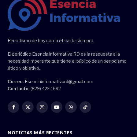
Periodismo de hoy con la ética de siempre.
El periódico Esencia informativa RD es la respuesta a la
necesidad imperante que tiene el público de un periodismo
ético y objetivo.
Correo:
Esenciainformativard@gmail.com
Contacto:
(829) 422-1692
Facebook
X
Instagram
YouTube
WhatsApp
TikTok
(Twitter)
NOTICIAS MÁS RECIENTES