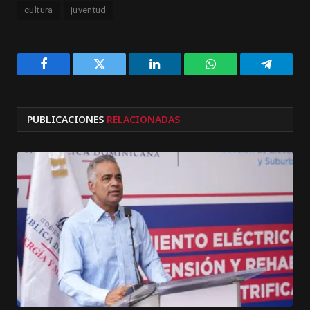
cultura
juventud
Facebook
Twitter
LinkedIn
WhatsApp
Telegra
PUBLICACIONES
RELACIONADAS