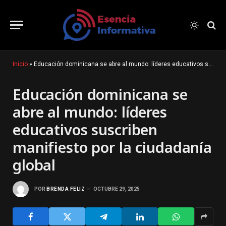
Inicio
»
Educación dominicana se abre al mundo: líderes educativos suscriben manifiesto por la ciudadanía global
Educación dominicana se
abre al mundo: líderes
educativos suscriben
manifiesto por la ciudadanía
global
POR
BRENDA FELIZ
OCTUBRE 29, 2025