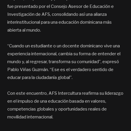
fue presentado por el Consejo Asesor de Educación e
Investigación de AFS, consolidando así una alianza
interinstitucional para una educación dominicana más
abierta al mundo.
“Cuando un estudiante o un docente dominicano vive una
experiencia internacional, cambia su forma de entender el
mundo y, al regresar, transforma su comunidad”, expresó
Pablo Viñas Guzmán. “Ese es el verdadero sentido de
educar para la ciudadanía global”.
Con este encuentro, AFS Intercultura reafirma su liderazgo
en el impulso de una educación basada en valores,
competencias globales y oportunidades reales de
movilidad internacional.