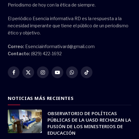
Periodismo de hoy con la ética de siempre.
El periódico Esencia informativa RD es la respuesta a la
necesidad imperante que tiene el público de un periodismo
ético y objetivo.
Correo:
Esenciainformativard@gmail.com
Contacto:
(829) 422-1692
Facebook
X
Instagram
YouTube
WhatsApp
TikTok
(Twitter)
NOTICIAS MÁS RECIENTES
OBSERVATORIO DE POLÍTICAS
PÚBLICAS DE LA UASD RECHAZAN LA
FUSIÓN DE LOS MINISTERIOS DE
EDUCACIÓN