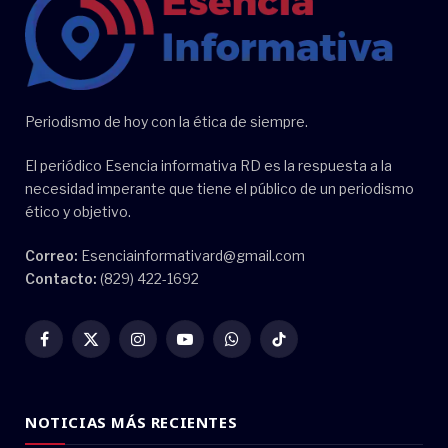
Periodismo de hoy con la ética de siempre.
El periódico Esencia informativa RD es la respuesta a la
necesidad imperante que tiene el público de un periodismo
ético y objetivo.
Correo:
Esenciainformativard@gmail.com
Contacto:
(829) 422-1692
Facebook
X
Instagram
YouTube
WhatsApp
TikTok
(Twitter)
NOTICIAS MÁS RECIENTES