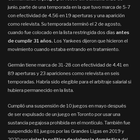
junio, parte de una temporada en la que tuvo marca de 5-7
con efectividad de 4.56 en 19 aperturas y una aparición
como relevista. Su temporada terminó el 2 de agosto,
cuando fue colocado en la lista restringida dos días
antes
de cumplir 31 años.
Los Yankees dijeron que hicieron el
movimiento cuando estaba entrando en tratamiento.
Germán tiene marca de 31-28 con efectividad de 4.41 en
89 aperturas y 23 apariciones como relevista en seis
temporadas. Habría sido elegible para el arbitraje salarial si
hubiera permanecido en la lista.
Cumplió una suspensión de 10 juegos en mayo después
de ser expulsado de un juego en Toronto por usar una
sustancia pegajosa prohibida en el montículo. También fue
suspendido 81 juegos por las Grandes Ligas en 2019 y
2020 por
violar la política de violencia doméstica
del