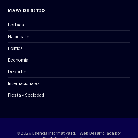
MAPA DE SITIO
Portada
Nacionales
Politica
Economía
Deportes
Internacionales
Fiesta y Sociedad
© 2026 Esencia Informativa RD | Web Desarrollada por