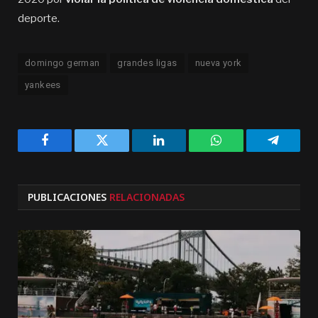
deporte.
domingo german
grandes ligas
nueva york
yankees
Facebook
Twitter
LinkedIn
WhatsApp
Telegra
PUBLICACIONES
RELACIONADAS