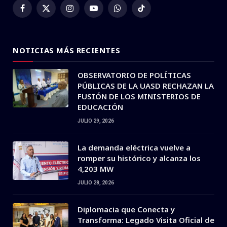
Facebook
X
Instagram
YouTube
WhatsApp
TikTok
(Twitter)
NOTICIAS MÁS RECIENTES
OBSERVATORIO DE POLÍTICAS
PÚBLICAS DE LA UASD RECHAZAN LA
FUSIÓN DE LOS MINISTERIOS DE
EDUCACIÓN
JULIO 29, 2026
La demanda eléctrica vuelve a
romper su histórico y alcanza los
4,203 MW
JULIO 28, 2026
Diplomacia que Conecta y
Transforma: Legado Visita Oficial de