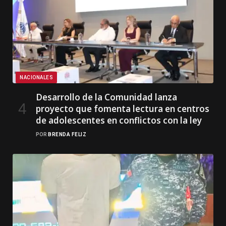
NACIONALES
Desarrollo de la Comunidad lanza
proyecto que fomenta lectura en centros
de adolescentes en conflictos con la ley
POR
BRENDA FELIZ