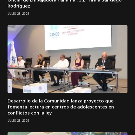
Rodríguez
JULIO 28, 2026
Desarrollo de la Comunidad lanza proyecto que
fomenta lectura en centros de adolescentes en
conflictos con la ley
JULIO 28, 2026