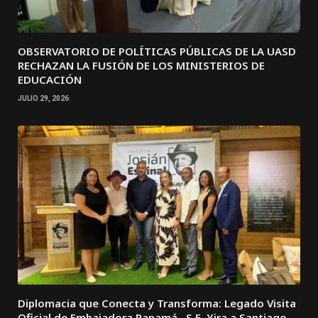
OBSERVATORIO DE POLÍTICAS PÚBLICAS DE LA UASD
RECHAZAN LA FUSIÓN DE LOS MINISTERIOS DE
EDUCACIÓN
JULIO 29, 2026
Diplomacia que Conecta y Transforma: Legado Visita
Oficial de Embajadora Panamá , S.E. Yira a Santiago