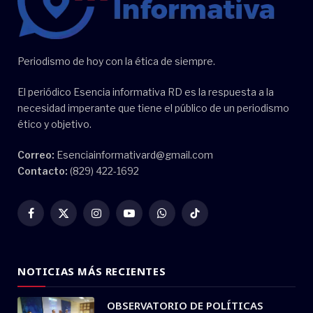
Periodismo de hoy con la ética de siempre.
El periódico Esencia informativa RD es la respuesta a la
necesidad imperante que tiene el público de un periodismo
ético y objetivo.
Correo:
Esenciainformativard@gmail.com
Contacto:
(829) 422-1692
Facebook
X
Instagram
YouTube
WhatsApp
TikTok
(Twitter)
NOTICIAS MÁS RECIENTES
OBSERVATORIO DE POLÍTICAS