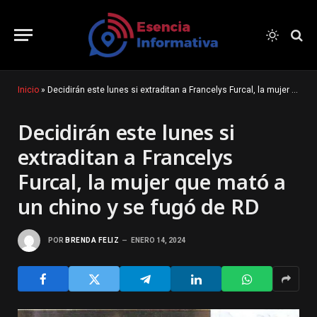
Inicio
»
Decidirán este lunes si extraditan a Francelys Furcal, la mujer que mató a un chino y se fugó de RD
Decidirán este lunes si
extraditan a Francelys
Furcal, la mujer que mató a
un chino y se fugó de RD
POR
BRENDA FELIZ
ENERO 14, 2024