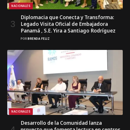
NACIONALES
Diplomacia que Conecta y Transforma:
Legado Visita Oficial de Embajadora
Panamá , S.E. Yira a Santiago Rodríguez
POR
BRENDA FELIZ
NACIONALES
Desarrollo de la Comunidad lanza
proyecto que fomenta lectura en centros