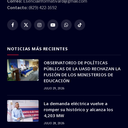
Correo:
Esenciainformativard@gmail.com
Contacto:
(829) 422-1692
Facebook
X
Instagram
YouTube
WhatsApp
TikTok
(Twitter)
NOTICIAS MÁS RECIENTES
OBSERVATORIO DE POLÍTICAS
PÚBLICAS DE LA UASD RECHAZAN LA
FUSIÓN DE LOS MINISTERIOS DE
EDUCACIÓN
JULIO 29, 2026
La demanda eléctrica vuelve a
romper su histórico y alcanza los
4,203 MW
JULIO 28, 2026