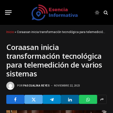
Inicio
»
Coraasan inicia transformación tecnológica para telemedición de varios sistemas
Coraasan inicia
transformación tecnológica
para telemedición de varios
sistemas
POR
PASCUALINA REYES
NOVIEMBRE 22, 2023