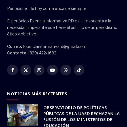
Periodismo de hoy con la ética de siempre.
El periódico Esencia informativa RD es la respuesta a la
necesidad imperante que tiene el público de un periodismo
ético y objetivo.
Correo:
Esenciainformativard@gmail.com
Contacto:
(829) 422-1692
Facebook
X
Instagram
YouTube
WhatsApp
TikTok
(Twitter)
NOTICIAS MÁS RECIENTES
OBSERVATORIO DE POLÍTICAS
PÚBLICAS DE LA UASD RECHAZAN LA
FUSIÓN DE LOS MINISTERIOS DE
EDUCACIÓN