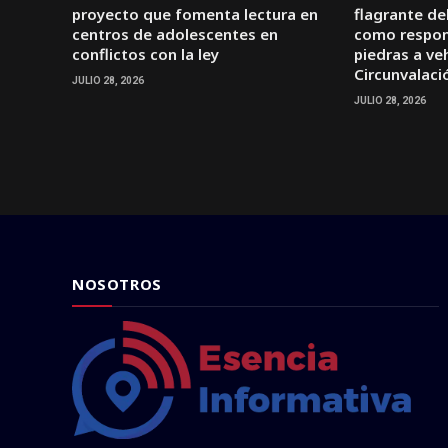
proyecto que fomenta lectura en
flagrante d
centros de adolescentes en
como respon
conflictos con la ley
piedras a veh
Circunvalaci
JULIO 28, 2026
JULIO 28, 2026
NOSOTROS