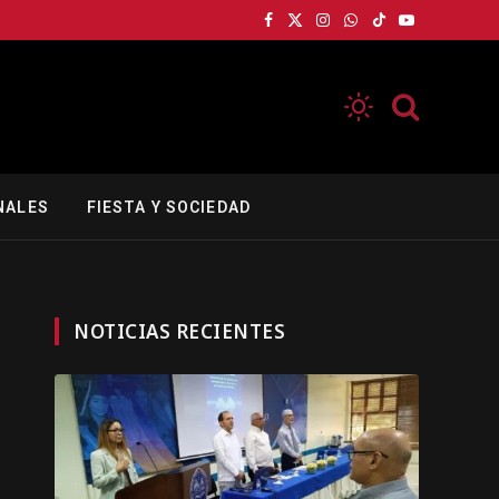
Facebook
X
Instagram
WhatsApp
TikTok
YouTube
(Twitter)
NALES
FIESTA Y SOCIEDAD
NOTICIAS RECIENTES