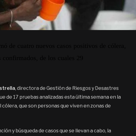
mó de cuatro nuevos casos positivos de cólera,
s confirmados, de los cuales 29
strella
, directora de Gestión de Riesgos y Desastres
 que de 17 pruebas analizadas esta última semana en la
l cólera, que son personas que viven en zonas de
ción y búsqueda de casos que se llevan a cabo, la