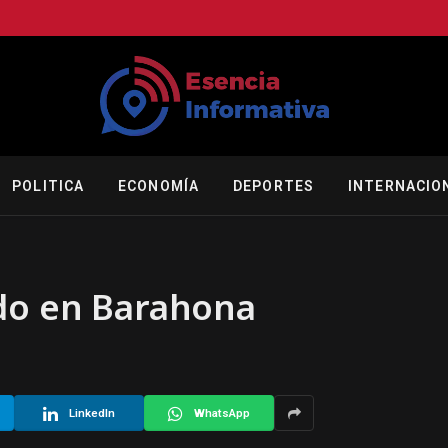
POLITICA
ECONOMÍA
DEPORTES
INTERNACIO
ndo en Barahona
LinkedIn
WhatsApp