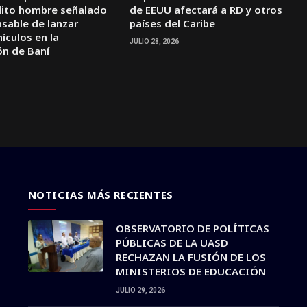
elito hombre señalado
de EEUU afectará a RD y otros
sable de lanzar
países del Caribe
ículos en la
JULIO 28, 2026
ón de Baní
NOTICIAS MÁS RECIENTES
OBSERVATORIO DE POLÍTICAS
PÚBLICAS DE LA UASD
RECHAZAN LA FUSIÓN DE LOS
MINISTERIOS DE EDUCACIÓN
JULIO 29, 2026