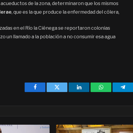
n acueductos de la zona, determinaron que los mismos
lerae
, que es la que produce la enfermedad del cólera,
zadas en el Río la Ciénega se reportaron colonias
izo un llamado a la población a no consumir esa agua
Facebook
Twitter
LinkedIn
WhatsApp
Tele