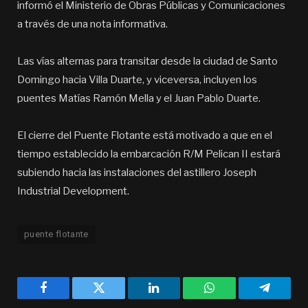
informó el Ministerio de Obras Públicas y Comunicaciones
a través de una nota informativa.
Las vías alternas para transitar desde la ciudad de Santo
Domingo hacia Villa Duarte, y viceversa, incluyen los
puentes Matías Ramón Mella y el Juan Pablo Duarte.
El cierre del Puente Flotante está motivado a que en el
tiempo establecido la embarcación R/M Pelican II estará
subiendo hacia las instalaciones del astillero Joseph
Industrial Development.
puente flotante
Facebook
Twitter
LinkedIn
WhatsApp
Telegra