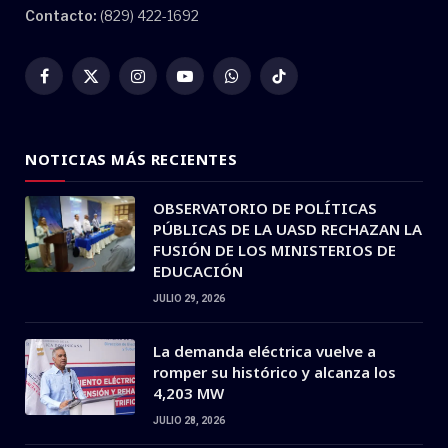
Contacto:
(829) 422-1692
Facebook
X
Instagram
YouTube
WhatsApp
TikTok
(Twitter)
NOTICIAS MÁS RECIENTES
OBSERVATORIO DE POLÍTICAS
PÚBLICAS DE LA UASD RECHAZAN LA
FUSIÓN DE LOS MINISTERIOS DE
EDUCACIÓN
JULIO 29, 2026
La demanda eléctrica vuelve a
romper su histórico y alcanza los
4,203 MW
JULIO 28, 2026