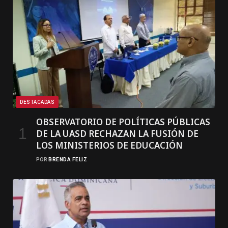
DESTACADAS
OBSERVATORIO DE POLÍTICAS PÚBLICAS
DE LA UASD RECHAZAN LA FUSIÓN DE
LOS MINISTERIOS DE EDUCACIÓN
POR
BRENDA FELIZ