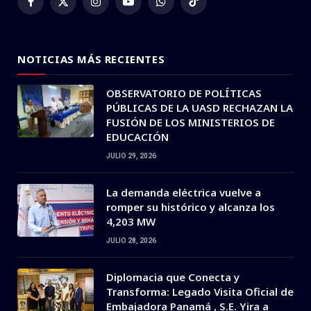
Facebook
X
Instagram
YouTube
WhatsApp
TikTok
(Twitter)
NOTICIAS MÁS RECIENTES
OBSERVATORIO DE POLÍTICAS
PÚBLICAS DE LA UASD RECHAZAN LA
FUSIÓN DE LOS MINISTERIOS DE
EDUCACIÓN
JULIO 29, 2026
La demanda eléctrica vuelve a
romper su histórico y alcanza los
4,203 MW
JULIO 28, 2026
Diplomacia que Conecta y
Transforma: Legado Visita Oficial de
Embajadora Panamá , S.E. Yira a