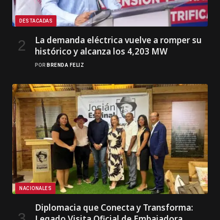
DESTACADAS
La demanda eléctrica vuelve a romper su
histórico y alcanza los 4,203 MW
POR
BRENDA FELIZ
NACIONALES
Diplomacia que Conecta y Transforma:
Legado Visita Oficial de Embajadora