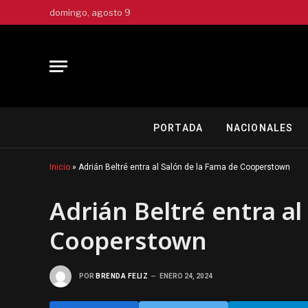
domingo, agosto 9
PORTADA
NACIONALES
Inicio
»
Adrián Beltré entra al Salón de la Fama de Cooperstown
Adrián Beltré entra al
Cooperstown
POR
BRENDA FELIZ
ENERO 24, 2024