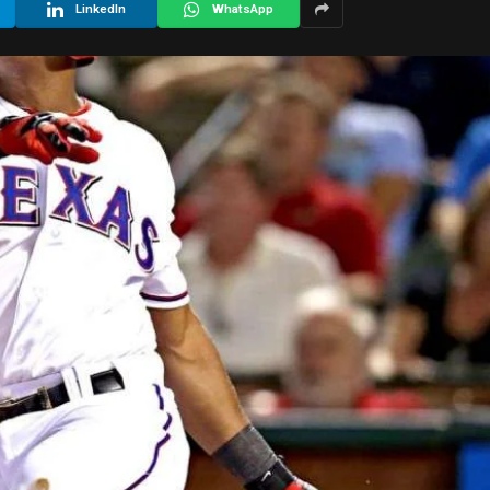
LinkedIn
WhatsApp