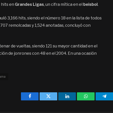
 hits en
Grandes Ligas
, un cifra mítica en el
beisbol
.
ló 3,166 hits, siendo el número 18 en la lista de todos
1,707 remolcadas y 1,524 anotadas, concluyó con
enar de vueltas, siendo 121 su mayor cantidad en el
ción de jonrones con 48 en el 2004. En una ocasión
fama
Facebook
Twitter
LinkedIn
WhatsApp
Tele