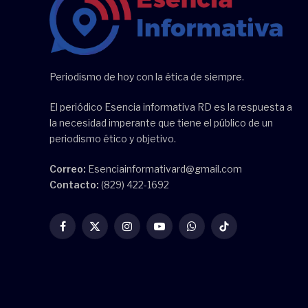
Periodismo de hoy con la ética de siempre.
El periódico Esencia informativa RD es la respuesta a
la necesidad imperante que tiene el público de un
periodismo ético y objetivo.
Correo:
Esenciainformativard@gmail.com
Contacto:
(829) 422-1692
Facebook
X
Instagram
YouTube
WhatsApp
TikTok
(Twitter)