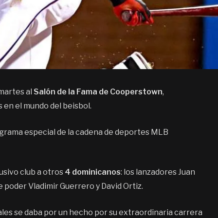
martes al
Salón de la Fama de Cooperstown
,
 en el mundo del beisbol.
ograma especial de la cadena de deportes MLB
lusivo club a otros
4 dominicanos
: los lanzadores Juan
 poder Vladimir Guerrero y David Ortiz.
ales se daba por un hecho por su extraordinaria carrera