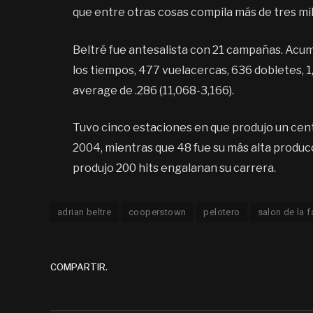
que entre otras cosas compila más de tres mil
Beltré fue antesalista con 21 campañas. Acumu
los tiempos, 477 vuelacercas, 636 dobletes, 
average de .286 (11,068-3,166).
Tuvo cinco estaciones en que produjo un cent
2004, mientras que 48 fue su más alta produc
produjo 200 hits engalanan su carrera.
adrian beltre
cooperstown
pelotero
salon de la 
COMPARTIR.