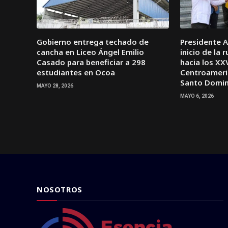
Gobierno entrega techado de
Presidente Ab
cancha en Liceo Ángel Emilio
inicio de la 
Casado para beneficiar a 298
hacia los XX
estudiantes en Ocoa
Centroameri
Santo Domi
MAYO 28, 2026
MAYO 6, 2026
NOSOTROS