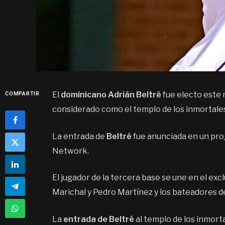
El
dominicano Adrián Beltré
fue electo este 
COMPARTIR
considerado como el templo de los inmortales
La entrada de
Beltré
fue anunciada en un pr
Network.
El jugador de la tercera base se une en el exc
Marichal y Pedro Martínez y los bateadores de
La
entrada de Beltré
al templo de los inmort