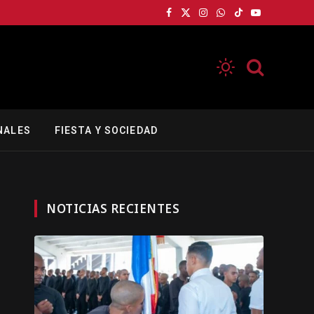
Facebook
X
Instagram
WhatsApp
TikTok
YouTube
(Twitter)
NALES
FIESTA Y SOCIEDAD
NOTICIAS RECIENTES